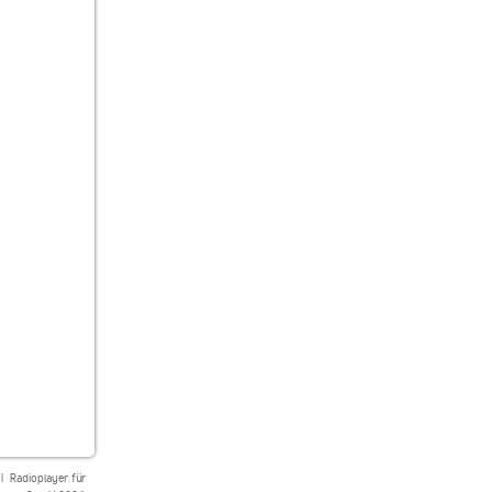
|
Radioplayer für