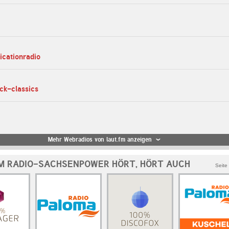
icationradio
ock-classics
Mehr Webradios von laut.fm anzeigen
M RADIO-SACHSENPOWER HÖRT, HÖRT AUCH
Seite