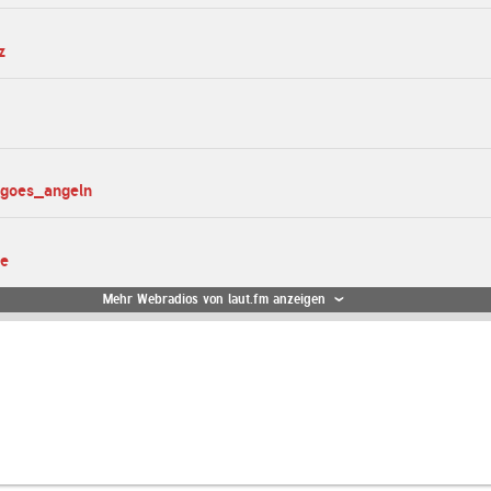
z
_goes_angeln
te
Mehr Webradios von laut.fm anzeigen