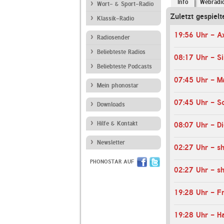
Info
Webradi
Wort- & Sport-Radio
Zuletzt gespielt
Klassik-Radio
Radiosender
Beliebteste Radios
08:17 Uhr - S
Beliebteste Podcasts
07:45 Uhr - M
Mein phonostar
Downloads
Hilfe & Kontakt
Newsletter
PHONOSTAR AUF
19:28 Uhr - Fr
19:28 Uhr - H