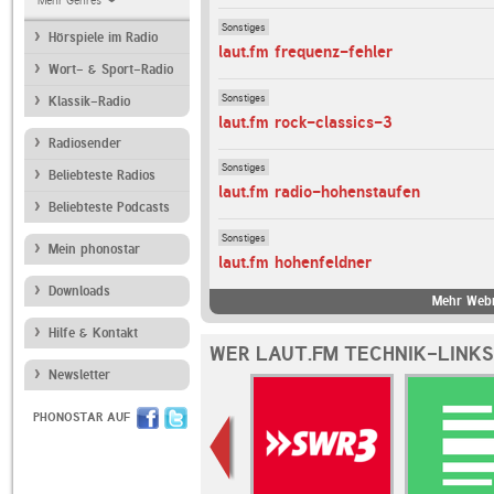
Mehr Genres
Sonstiges
Hörspiele im Radio
laut.fm frequenz-fehler
Wort- & Sport-Radio
Sonstiges
Klassik-Radio
laut.fm rock-classics-3
Radiosender
Sonstiges
Beliebteste Radios
laut.fm radio-hohenstaufen
Beliebteste Podcasts
Sonstiges
Mein phonostar
laut.fm hohenfeldner
Downloads
Mehr Webr
Hilfe & Kontakt
WER LAUT.FM TECHNIK-LINKS
Newsletter
PHONOSTAR AUF