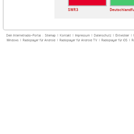
andfunk
Bayern 2
SWR3
Deutschlandf
Dein Internetradio-Portal :
Sitemap
|
Kontakt
|
Impressum
|
Datenschutz
|
Entwickler
|
Windows
|
Radioplayer für Android
|
Radioplayer für Android TV
|
Radioplayer für iOS
|
R