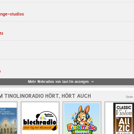
unge-studios
ts
p
Mehr Webradios von laut.fm anzeigen
M TINOLINORADIO HÖRT, HÖRT AUCH
Seite