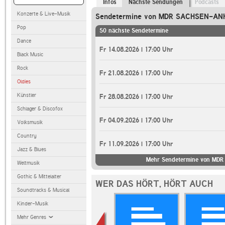
Infos
Nächste Sendungen
Podcasts
Konzerte & Live-Musik
Sendetermine von MDR SACHSEN-ANH
Pop
50 nächste Sendetermine
Dance
Fr 14.08.2026 | 17:00 Uhr
Black Music
Rock
Fr 21.08.2026 | 17:00 Uhr
Oldies
Künstler
Fr 28.08.2026 | 17:00 Uhr
Schlager & Discofox
Fr 04.09.2026 | 17:00 Uhr
Volksmusik
Country
Fr 11.09.2026 | 17:00 Uhr
Jazz & Blues
Mehr Sendetermine von MDR
Weltmusik
Gothic & Mittelalter
WER DAS HÖRT, HÖRT AUCH
Soundtracks & Musical
Kinder-Musik
Mehr Genres