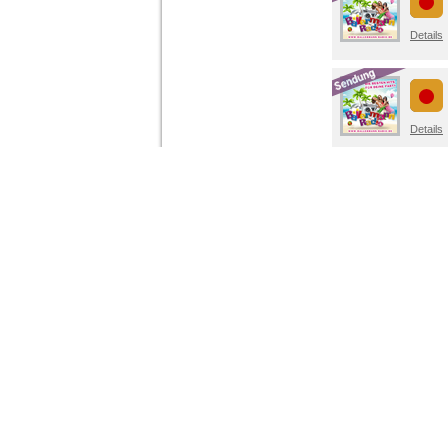
Details
Details
Details
Details
Details