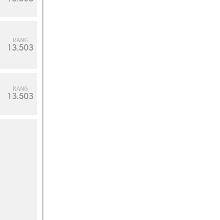
RANG
13.503
RANG
13.503