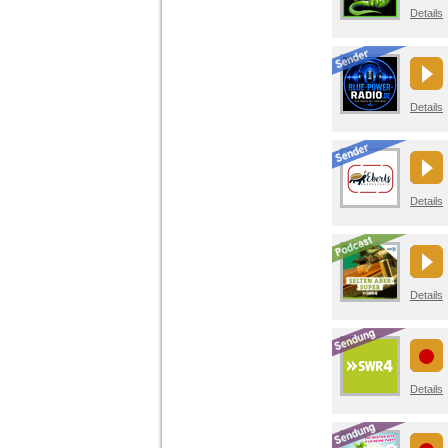
Details
Details
Details
Details
Details