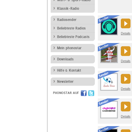
Klassik-Radio
Radiosender
Beliebteste Radios
Details
Beliebteste Podcasts
Mein phonostar
Downloads
Details
Hilfe & Kontakt
Newsletter
Details
PHONOSTAR AUF
Details