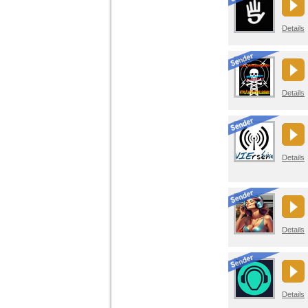
Details
Details
Details
Details
Details