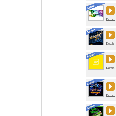
Details
Details
Details
Details