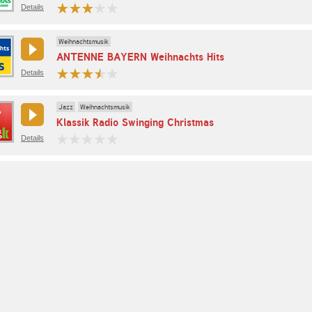
Details
Weihnachtsmusik
ANTENNE BAYERN Weihnachts Hits
Details
Jazz
Weihnachtsmusik
Klassik Radio Swinging Christmas
Details