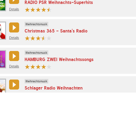
RADIO PSR Weihnachts-Superhits
Details
Weihnachtsmusik
Christmas 365 - Santa's Radio
Details
Weihnachtsmusik
HAMBURG ZWEI Weihnachtssongs
Details
Weihnachtsmusik
Schlager Radio Weihnachten
Details
Weihnachtsmusik
Radio Arabella Weihnachten
Details