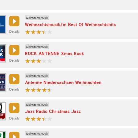
Weihnachtsmusik
Weihnachtsmusik.fm Best Of Weihnachtshits
Details
Weihnachtsmusik
ROCK ANTENNE Xmas Rock
Details
Weihnachtsmusik
Antenne Niedersachsen Weihnachten
Details
Weihnachtsmusik
Jazz Radio Christmas Jazz
Details
Weihnachtsmusik