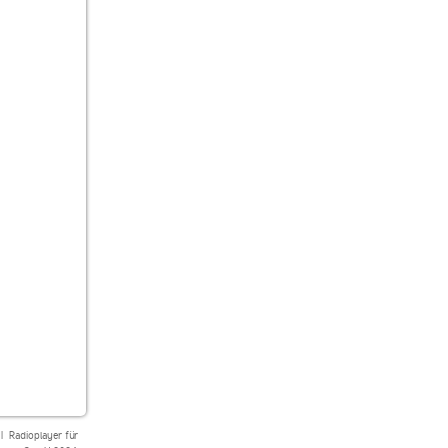
|
Radioplayer für