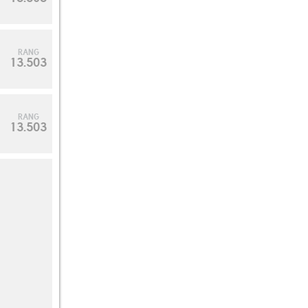
RANG
13.503
RANG
13.503