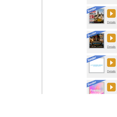
Details
Details
Details
Details