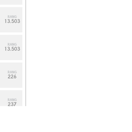
RANG
13.503
RANG
13.503
RANG
226
RANG
237
RANG
258