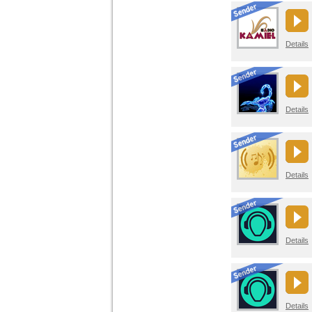
Details
Details
Details
Details
Details