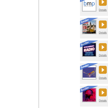
Details
Details
Details
Details
Details