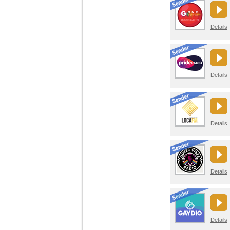
Details
Details
Details
Details
Details