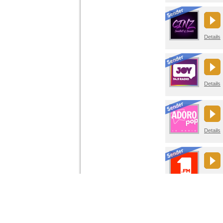
Details
Details
Details
Details