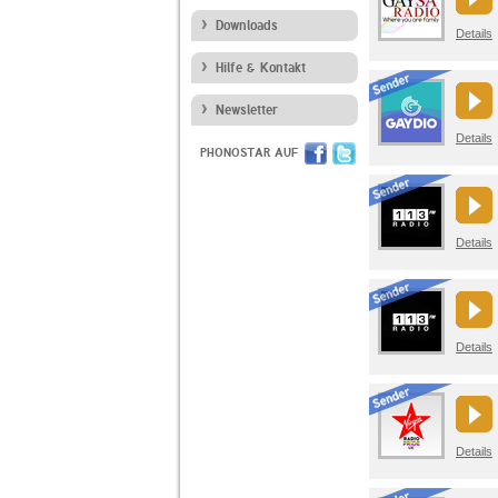
Downloads
Details
Hilfe & Kontakt
Newsletter
Details
PHONOSTAR AUF
Details
Details
Details