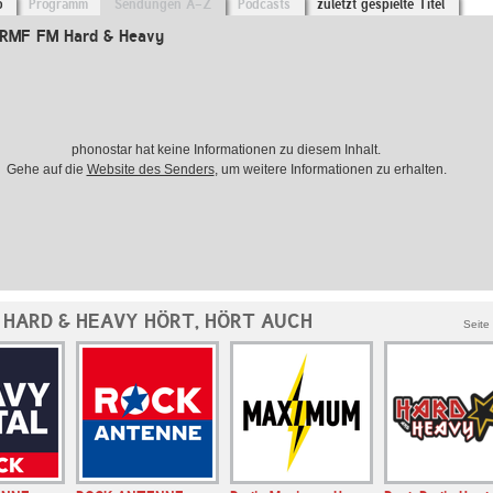
o
Programm
Sendungen A-Z
Podcasts
zuletzt gespielte Titel
 RMF FM Hard & Heavy
phonostar hat keine Informationen zu diesem Inhalt.
Gehe auf die
Website des Senders
, um weitere Informationen zu erhalten.
 HARD & HEAVY HÖRT, HÖRT AUCH
Seite