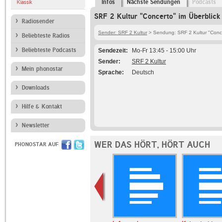
Infos
Nächste Sendungen
Podcasts
Klassik
SRF 2 Kultur "Concerto" im Überblick
Radiosender
Sender: SRF 2 Kultur
> Sendung: SRF 2 Kultur "Conc
Beliebteste Radios
Beliebteste Podcasts
Sendezeit
Mo-Fr 13:45 - 15:00 Uhr
Sender
SRF 2 Kultur
Mein phonostar
Sprache
Deutsch
Downloads
Hilfe & Kontakt
Newsletter
WER DAS HÖRT, HÖRT AUCH
PHONOSTAR AUF