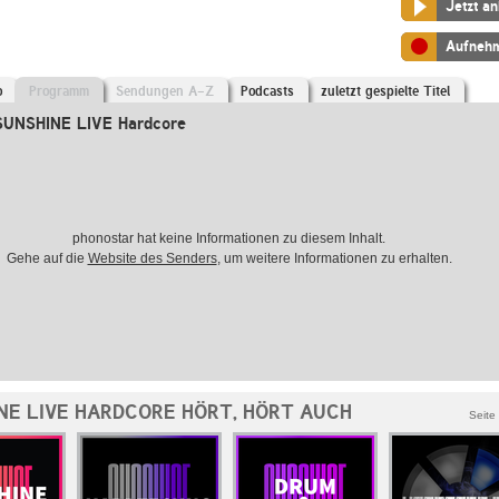
Jetzt a
Aufneh
o
Programm
Sendungen A-Z
Podcasts
zuletzt gespielte Titel
SUNSHINE LIVE Hardcore
phonostar hat keine Informationen zu diesem Inhalt.
Gehe auf die
Website des Senders
, um weitere Informationen zu erhalten.
NE LIVE HARDCORE HÖRT, HÖRT AUCH
Seite