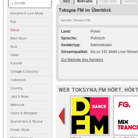
Info
Webradio
Programm
Sendun
DJ-Mix
Toksyna FM im Überblick
Konzerte & Live-Musik
Sender: Toksyna FM
Pop
Dance
Land
Polen
Sprache
Polnisch
Black Music
Sendertyp
Internetradio
Rock
Streamqualität
bis zu 191 kbit/s Live-Strea
Oldies
Zur Website des Senders
Künstler
Schlager & Discofox
Volksmusik
Country
WER TOKSYNA FM HÖRT, HÖR
Jazz & Blues
Weltmusik
Gothic & Mittelalter
Soundtracks & Musical
Kinder-Musik