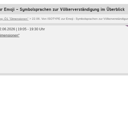
r Emoji - Symbolsprachen zur Völkerverständigung im Überblick
g: Ö1 "Dimensionen"
> 22.06. Von ISOTYPE zur Emoji - Symbolsprachen zur Völkerverständigu
2.06.2026 | 19:05 - 19:30 Uhr
imensionen"