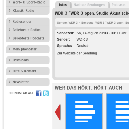
Wort- & Sport-Radio
Infos
Nächste Sendungen
Podcasts
Klassik-Radio
WDR 3 "WDR 3 open: Studio Akustische
Radiosender
Sender: WDR 3
> Sendung: WDR 3 "WDR 3 open: Stud
Beliebteste Radios
Sendezeit
Sa, 14-täglich 23:03 - 00:00 Uhr
Beliebteste Podcasts
Sender
WDR 3
Sprache
Deutsch
Mein phonostar
Zur Website der Sendung
Downloads
Hilfe & Kontakt
Newsletter
WER DAS HÖRT, HÖRT AUCH
PHONOSTAR AUF