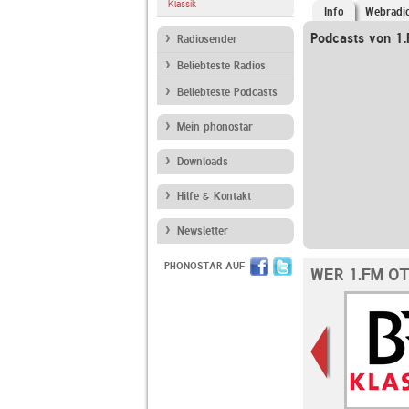
Klassik
Info
Webradi
Podcasts von 1
Radiosender
Beliebteste Radios
Beliebteste Podcasts
Mein phonostar
Downloads
Hilfe & Kontakt
Newsletter
PHONOSTAR AUF
WER 1.FM O