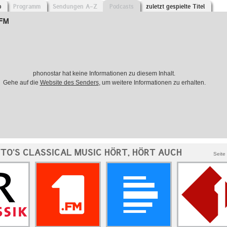
o
Programm
Sendungen A-Z
Podcasts
zuletzt gespielte Titel
.FM
phonostar hat keine Informationen zu diesem Inhalt.
Gehe auf die
Website des Senders
, um weitere Informationen zu erhalten.
TTO'S CLASSICAL MUSIC HÖRT, HÖRT AUCH
Seite