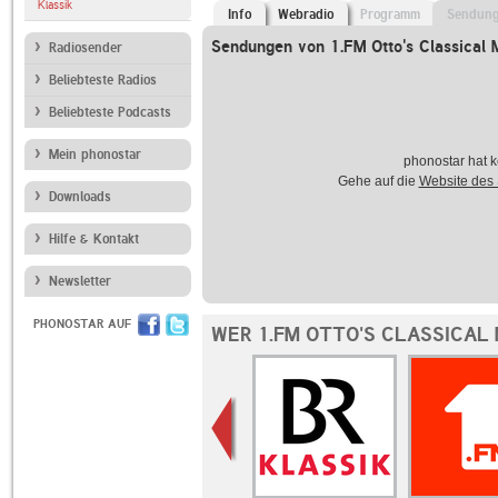
Klassik
Info
Webradio
Programm
Sendun
Sendungen von 1.FM Otto's Classical 
Radiosender
Beliebteste Radios
Beliebteste Podcasts
Mein phonostar
phonostar hat k
Gehe auf die
Website des
Downloads
Hilfe & Kontakt
Newsletter
PHONOSTAR AUF
WER 1.FM OTTO'S CLASSICAL