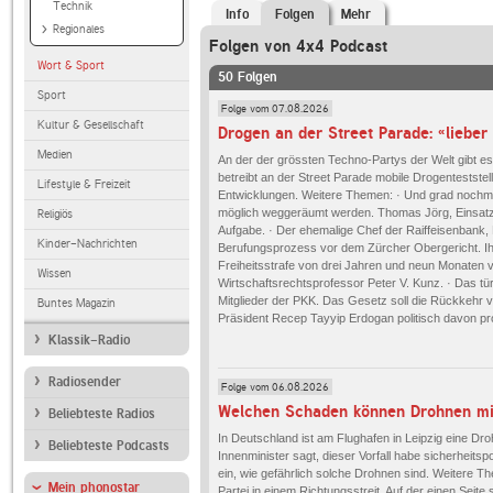
Technik
Info
Folgen
Mehr
Regionales
Folgen von 4x4 Podcast
Wort & Sport
50 Folgen
Sport
Folge vom 07.08.2026
Kultur & Gesellschaft
Drogen an der Street Parade: «lieber
Medien
An der der grössten Techno-Partys der Welt gibt es
betreibt an der Street Parade mobile Drogentestste
Lifestyle & Freizeit
Entwicklungen. Weitere Themen: · Und grad nochma
möglich weggeräumt werden. Thomas Jörg, Einsatzlei
Religiös
Aufgabe. · Der ehemalige Chef der Raiffeisenbank, 
Kinder-Nachrichten
Berufungsprozess vor dem Zürcher Obergericht. Ihm 
Freiheitsstrafe von drei Jahren und neun Monaten v
Wissen
Wirtschaftsrechtsprofessor Peter V. Kunz. · Das tü
Mitglieder der PKK. Das Gesetz soll die Rückkehr v
Buntes Magazin
Präsident Recep Tayyip Erdogan politisch davon prof
Klassik-Radio
Radiosender
Folge vom 06.08.2026
Beliebteste Radios
In Deutschland ist am Flughafen in Leipzig eine Dr
Beliebteste Podcasts
Innenminister sagt, dieser Vorfall habe sicherheitsp
ein, wie gefährlich solche Drohnen sind. Weitere T
Mein phonostar
Partei in einem Richtungsstreit. Auf der einen Seite