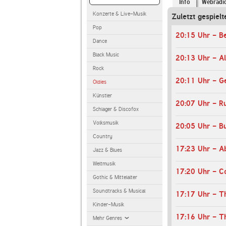
Info
Webradi
Konzerte & Live-Musik
Zuletzt gespielt
Pop
Dance
Black Music
20:13 Uhr - A
Rock
20:11 Uhr - Ge
Oldies
Künstler
Schlager & Discofox
Volksmusik
Country
Jazz & Blues
Weltmusik
Gothic & Mittelalter
Soundtracks & Musical
Kinder-Musik
Mehr Genres