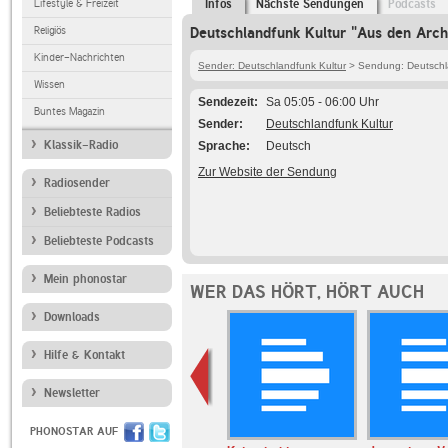
Lifestyle & Freizeit
Infos
Nächste Sendungen
Podcasts
Religiös
Deutschlandfunk Kultur "Aus den Arch
Kinder-Nachrichten
Sender: Deutschlandfunk Kultur
> Sendung: Deutschla
Wissen
Sendezeit
Sa 05:05 - 06:00 Uhr
Buntes Magazin
Sender
Deutschlandfunk Kultur
Klassik-Radio
Sprache
Deutsch
Zur Website der Sendung
Radiosender
Beliebteste Radios
Beliebteste Podcasts
Mein phonostar
WER DAS HÖRT, HÖRT AUCH
Downloads
Hilfe & Kontakt
Newsletter
PHONOSTAR AUF