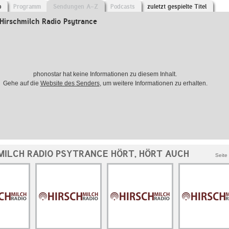
o
Programm
Sendungen A-Z
Podcasts
zuletzt gespielte Titel
Hirschmilch Radio Psytrance
phonostar hat keine Informationen zu diesem Inhalt.
Gehe auf die
Website des Senders
, um weitere Informationen zu erhalten.
MILCH RADIO PSYTRANCE HÖRT, HÖRT AUCH
Seite