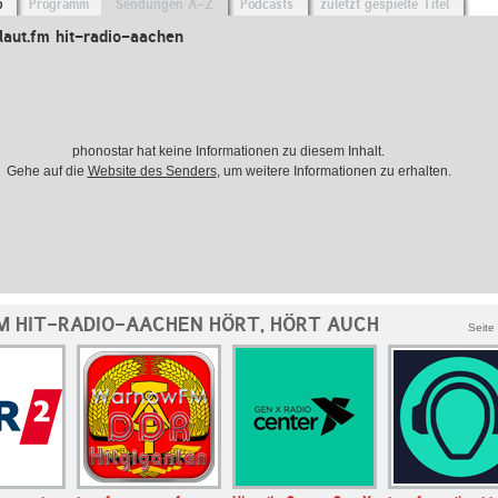
o
Programm
Sendungen A-Z
Podcasts
zuletzt gespielte Titel
aut.fm hit-radio-aachen
phonostar hat keine Informationen zu diesem Inhalt.
Gehe auf die
Website des Senders
, um weitere Informationen zu erhalten.
M HIT-RADIO-AACHEN HÖRT, HÖRT AUCH
Seite