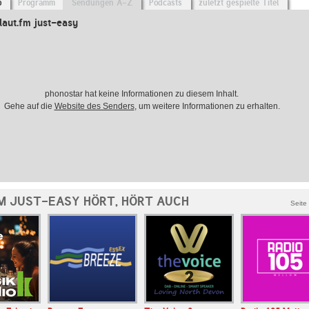
o
Programm
Sendungen A-Z
Podcasts
zuletzt gespielte Titel
aut.fm just-easy
phonostar hat keine Informationen zu diesem Inhalt.
Gehe auf die
Website des Senders
, um weitere Informationen zu erhalten.
M JUST-EASY HÖRT, HÖRT AUCH
Seite