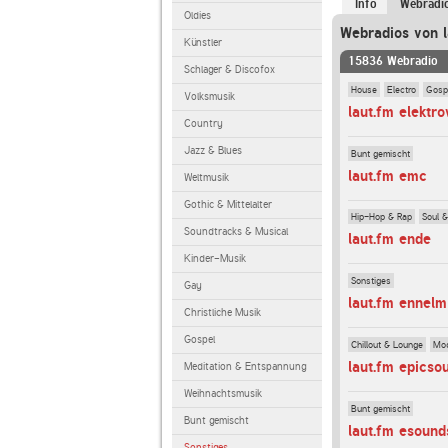
Info
Webradi
Oldies
Webradios von l
Künstler
15836 Webradio
Schlager & Discofox
House
Electro
Gosp
Volksmusik
laut.fm elektr
Country
Jazz & Blues
Bunt gemischt
laut.fm emc
Weltmusik
Gothic & Mittelalter
Hip-Hop & Rap
Soul 
Soundtracks & Musical
laut.fm ende
Kinder-Musik
Sonstiges
Gay
laut.fm ennel
Christliche Musik
Gospel
Chillout & Lounge
Mod
laut.fm epics
Meditation & Entspannung
Weihnachtsmusik
Bunt gemischt
Bunt gemischt
laut.fm esound
Sonstiges