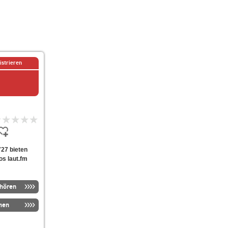
istrieren
727 bieten
os laut.fm
nhören
men