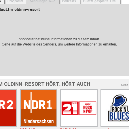
o
Programm
Sendungen A-Z
Podcasts
zuletzt gespielte Titel
aut.fm oldinn-resort
phonostar hat keine Informationen zu diesem Inhalt.
Gehe auf die
Website des Senders
, um weitere Informationen zu erhalten.
M OLDINN-RESORT HÖRT, HÖRT AUCH
Seite