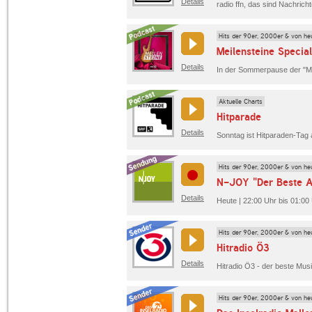
Details
Hits der 90er, 2000er & von he
Meilensteine Specia
Details
Aktuelle Charts
Hitparade
Details
Hits der 90er, 2000er & von he
N-JOY "Der Beste A
Details
Heute | 22:00 Uhr bis 01:00
Hits der 90er, 2000er & von he
Hitradio Ö3
Details
Hits der 90er, 2000er & von he