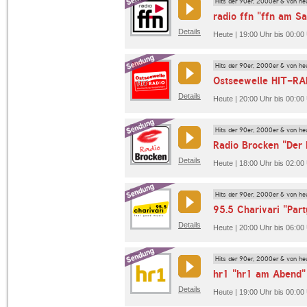
Hits der 90er, 2000er & von he
radio ffn "ffn am S
Details
Heute | 19:00 Uhr bis 00:00 U
Hits der 90er, 2000er & von he
Details
Hits der 90er, 2000er & von he
Radio Brocken "Der 
Details
Heute | 18:00 Uhr bis 02:00
Hits der 90er, 2000er & von he
95.5 Charivari "Part
Details
Heute | 20:00 Uhr bis 06:00 
Hits der 90er, 2000er & von he
hr1 "hr1 am Abend"
Details
Heute | 19:00 Uhr bis 00:00 