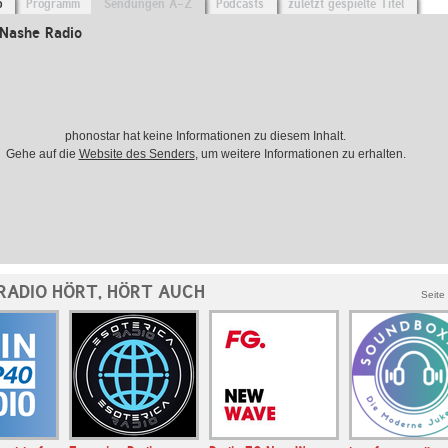
o
Programm
Sendungen A-Z
Podcasts
zuletzt gespielte Titel
Nashe Radio
phonostar hat keine Informationen zu diesem Inhalt.
Gehe auf die
Website des Senders
, um weitere Informationen zu erhalten.
RADIO HÖRT, HÖRT AUCH
Seite