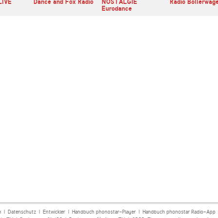
LIVE
Dance and Fox Radio
NOSTALGIE
Radio Bollerwag
Eurodance
m
|
Datenschutz
|
Entwickler
|
Handbuch phonostar-Player
|
Handbuch phonostar Radio-App