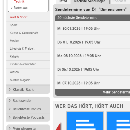
Infos
Nächste Sendungen
Podcasts
Technik
Regionales
Sendetermine von Ö1 "Dimensionen"
Wort & Sport
50 nächste Sendetermine
Sport
Mi 30.09.2026 | 19:05 Uhr
Kultur & Gesellschaft
Medien
Do 01.10.2026 | 19:05 Uhr
Lifestyle & Freizeit
Mo 05.10.2026 | 19:05 Uhr
Religiös
Kinder-Nachrichten
Di 06.10.2026 | 19:05 Uhr
Wissen
Buntes Magazin
Mi 07.10.2026 | 19:05 Uhr
Klassik-Radio
Mehr Sendetermi
Radiosender
WER DAS HÖRT, HÖRT AUCH
Beliebteste Radios
Beliebteste Podcasts
Mein phonostar