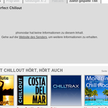
o
Programm
Sendungen A-Z
Podcasts
zuletzt gespielte Titel
rfect Chillout
phonostar hat keine Informationen zu diesem Inhalt.
Gehe auf die
Website des Senders
, um weitere Informationen zu erhalten.
T CHILLOUT HÖRT, HÖRT AUCH
Seite