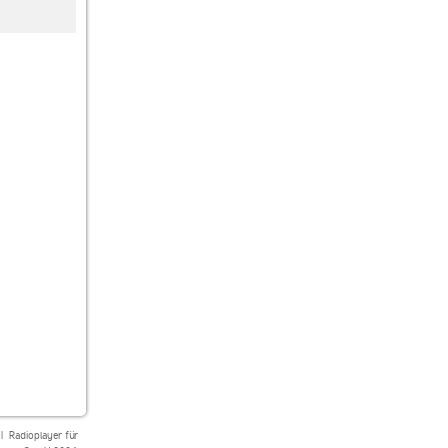
Technolovers.fm
laut.fm fox-club-
Technolovers.fm
IBIZA HOUSE
radio
DEEP HOUSE
|
Radioplayer für