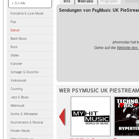
Info
Webradio
Programm
Sendun
DJ-Mix
Sendungen von PsyMusic UK PieStre
Konzerte & Live-Musik
Pop
Dance
Black Music
phonostar hat k
Rock
Gehe auf die
Website des
Oldies
Künstler
Schlager & Discofox
Volksmusik
Country
WER PSYMUSIC UK PIESTREAM
Jazz & Blues
Weltmusik
Gothic & Mittelalter
Soundtracks & Musical
Kinder-Musik