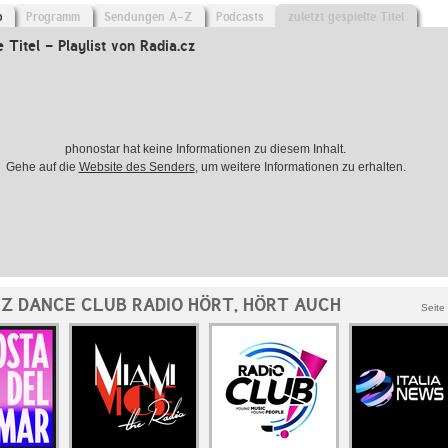
o
Programm
Sendungen A-Z
Podcasts
zuletzt gespielte Titel
e Titel - Playlist von Radia.cz
phonostar hat keine Informationen zu diesem Inhalt.
Gehe auf die
Website des Senders
, um weitere Informationen zu erhalten.
CZ DANCE CLUB RADIO HÖRT, HÖRT AUCH
Seite