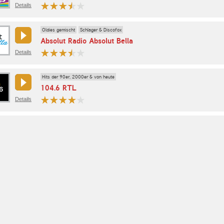
Details
Oldies gemischt
Schlager & Discofox
Absolut Radio Absolut Bella
Details
Hits der 90er, 2000er & von heute
104.6 RTL
Details