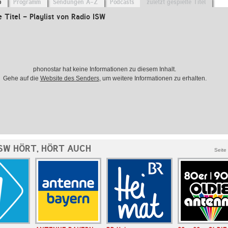
o
Programm
Sendungen A-Z
Podcasts
zuletzt gespielte Titel
e Titel - Playlist von Radio ISW
phonostar hat keine Informationen zu diesem Inhalt.
Gehe auf die
Website des Senders
, um weitere Informationen zu erhalten.
ISW HÖRT, HÖRT AUCH
Seite