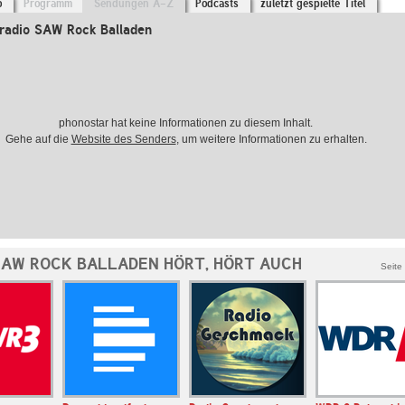
o
Programm
Sendungen A-Z
Podcasts
zuletzt gespielte Titel
radio SAW Rock Balladen
phonostar hat keine Informationen zu diesem Inhalt.
Gehe auf die
Website des Senders
, um weitere Informationen zu erhalten.
SAW ROCK BALLADEN HÖRT, HÖRT AUCH
Seite