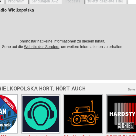
o
Programm
Sendungen A-Z
Podcasts
zuletzt gespielte Titel
dio Wielkopolska
phonostar hat keine Informationen zu diesem Inhalt.
Gehe auf die
Website des Senders
, um weitere Informationen zu erhalten.
WIELKOPOLSKA HÖRT, HÖRT AUCH
Seite