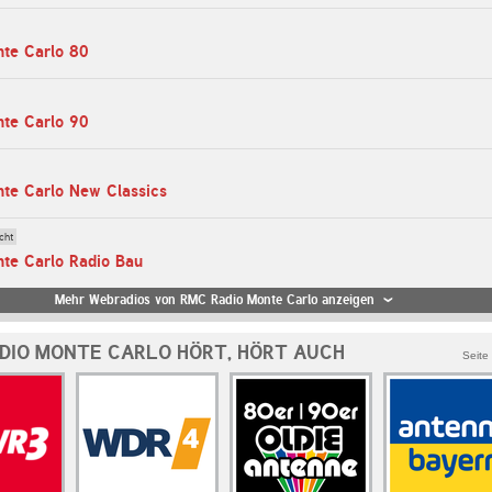
te Carlo 80
te Carlo 90
te Carlo New Classics
cht
te Carlo Radio Bau
Mehr Webradios von RMC Radio Monte Carlo anzeigen
DIO MONTE CARLO HÖRT, HÖRT AUCH
Seite