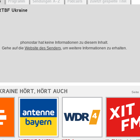
o
Programm
Sendungen A-Z
Podcasts
zuletzt gespielte Titel
RTBF Ukraine
phonostar hat keine Informationen zu diesem Inhalt.
Gehe auf die
Website des Senders
, um weitere Informationen zu erhalten.
KRAINE HÖRT, HÖRT AUCH
Seite