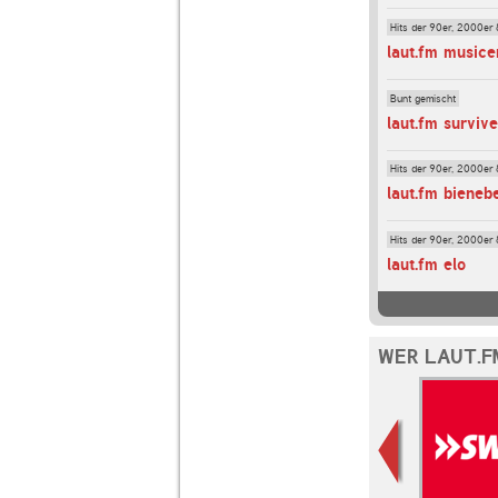
Hits der 90er, 2000er 
laut.fm music
Bunt gemischt
laut.fm survi
Hits der 90er, 2000er 
laut.fm bieneb
Hits der 90er, 2000er 
laut.fm elo
WER LAUT.F