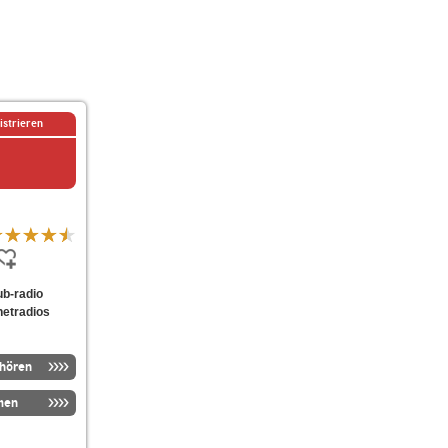
istrieren
lub-radio
netradios
nhören
men