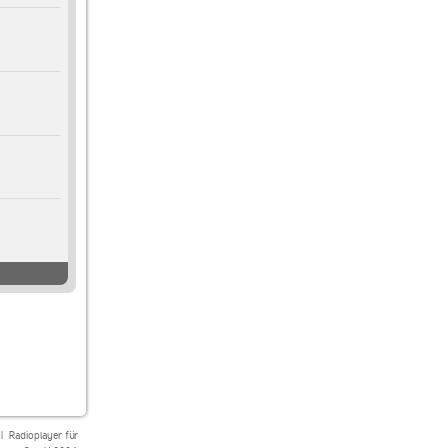
|
Radioplayer für