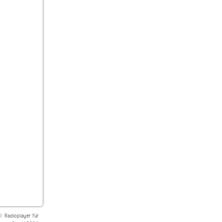
|
Radioplayer für