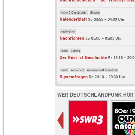
Kultur & Gesellschaft
Bildung
Kalenderblatt
So 03:55 - 04:00 Uhr
Nachrichten
Nachrichten
So 05:00 - 05:05 Uhr
Politik
Bildung
Der Rest ist Geschichte
Fr 19:15 - 20:
Politik
Wirtschaft
Wissenschaft & Technik
Systemfragen
Do 20:10 - 20:30 Uhr
WER DEUTSCHLANDFUNK HÖRT