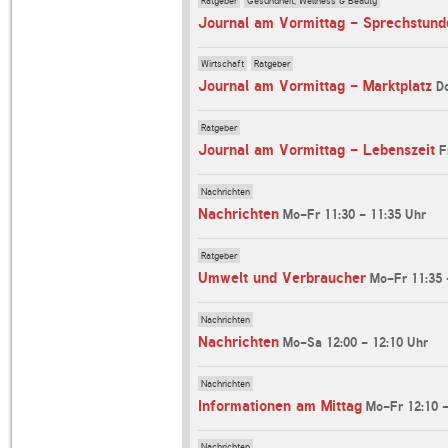
Journal am Vormittag - Sprechstund
Wirtschaft
Ratgeber
Journal am Vormittag - Marktplatz
D
Ratgeber
Journal am Vormittag - Lebenszeit
F
Nachrichten
Nachrichten
Mo-Fr 11:30 - 11:35 Uhr
Ratgeber
Umwelt und Verbraucher
Mo-Fr 11:35 
Nachrichten
Nachrichten
Mo-Sa 12:00 - 12:10 Uhr
Nachrichten
Informationen am Mittag
Mo-Fr 12:10 -
Nachrichten