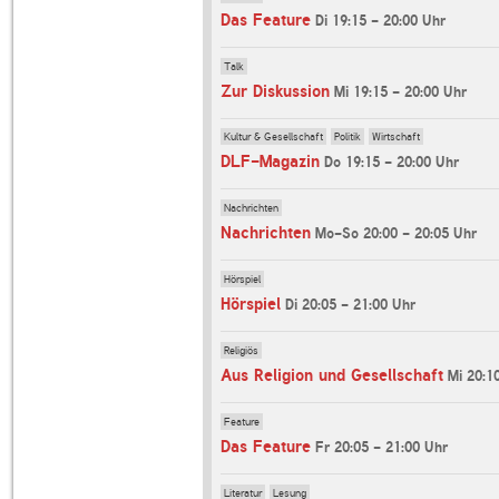
Das Feature
Di 19:15 - 20:00 Uhr
Talk
Zur Diskussion
Mi 19:15 - 20:00 Uhr
Kultur & Gesellschaft
Politik
Wirtschaft
DLF-Magazin
Do 19:15 - 20:00 Uhr
Nachrichten
Nachrichten
Mo-So 20:00 - 20:05 Uhr
Hörspiel
Hörspiel
Di 20:05 - 21:00 Uhr
Religiös
Aus Religion und Gesellschaft
Mi 20:1
Feature
Das Feature
Fr 20:05 - 21:00 Uhr
Literatur
Lesung