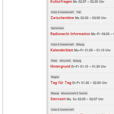
Kulturfragen
Mo 02:07 - 02:30 Uhr
Kultur & Gesellschaft
Talk
Zwischentöne
Mo 02:30 - 03:00 Uhr
Nachrichten
Radionacht Information
Mo-Fr 04:05 - 
Kultur & Gesellschaft
Bildung
Kalenderblatt
Mo-Fr 01:05 - 01:10 Uhr
Politik
Wirtschaft
Bildung
Hintergrund
Di-Fr 01:10 - 01:30 Uhr
Religiös
Tag für Tag
Di-Fr 01:30 - 02:00 Uhr
Bildung
Wissenschaft & Technik
Sternzeit
Mo, So 02:05 - 02:07 Uhr
Kultur & Gesellschaft