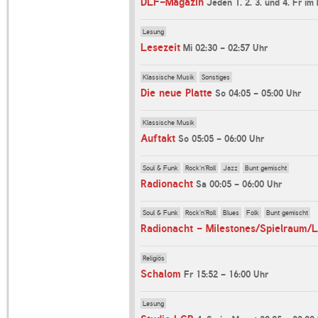
DLF-Magazin
Jeden 1. 2. 3. und 4. Fr im
Lesung
Lesezeit
Mi 02:30 - 02:57 Uhr
Klassische Musik
Sonstiges
Die neue Platte
So 04:05 - 05:00 Uhr
Klassische Musik
Auftakt
So 05:05 - 06:00 Uhr
Soul & Funk
Rock'n'Roll
Jazz
Bunt gemischt
Radionacht
Sa 00:05 - 06:00 Uhr
Soul & Funk
Rock'n'Roll
Blues
Folk
Bunt gemischt
Religiös
Schalom
Fr 15:52 - 16:00 Uhr
Lesung