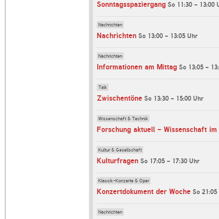
Sonntagsspaziergang
So 11:30 - 13:00 
Nachrichten
Nachrichten
So 13:00 - 13:05 Uhr
Nachrichten
Informationen am Mittag
So 13:05 - 13
Talk
Zwischentöne
So 13:30 - 15:00 Uhr
Wissenschaft & Technik
Forschung aktuell - Wissenschaft im
Kultur & Gesellschaft
Kulturfragen
So 17:05 - 17:30 Uhr
Klassik-Konzerte & Oper
Konzertdokument der Woche
So 21:05
Nachrichten