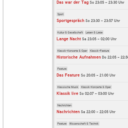
Das war der Tag
So 23:05 - 23:30 Uhr
Sport
Sportgespräch
So 23:30 - 23:57 Uhr
Kultur & Gesellschaft
Leben & Liebe
Lange Nacht
Sa 23:05 - 02:00 Uhr
Klassik-Konzerte & Oper
Klassik-Feature
Historische Aufnahmen
Do 22:05 - 22:5
Feature
Das Feature
So 20:05 - 21:00 Uhr
Klassische Musik
Klassik-Konzerte & Oper
Klassik live
So 02:07 - 03:00 Uhr
Nachrichten
Nachrichten
Sa 22:00 - 22:05 Uhr
Feature
Wissenschaft & Technik