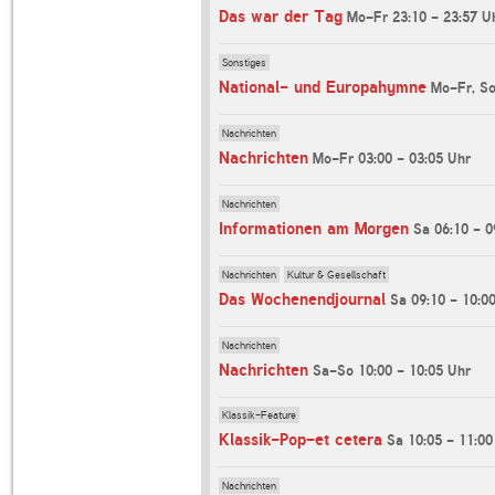
Das war der Tag
Mo-Fr 23:10 - 23:57 U
Sonstiges
National- und Europahymne
Mo-Fr, So
Nachrichten
Nachrichten
Mo-Fr 03:00 - 03:05 Uhr
Nachrichten
Informationen am Morgen
Sa 06:10 - 0
Nachrichten
Kultur & Gesellschaft
Das Wochenendjournal
Sa 09:10 - 10:0
Nachrichten
Nachrichten
Sa-So 10:00 - 10:05 Uhr
Klassik-Feature
Klassik-Pop-et cetera
Sa 10:05 - 11:00
Nachrichten