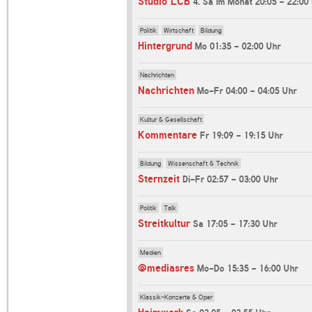
Studio LCB
4. Sa im Monat 20:05 - 22:00
Politik
Wirtschaft
Bildung
Hintergrund
Mo 01:35 - 02:00 Uhr
Nachrichten
Nachrichten
Mo-Fr 04:00 - 04:05 Uhr
Kultur & Gesellschaft
Kommentare
Fr 19:09 - 19:15 Uhr
Bildung
Wissenschaft & Technik
Sternzeit
Di-Fr 02:57 - 03:00 Uhr
Politik
Talk
Streitkultur
Sa 17:05 - 17:30 Uhr
Medien
@mediasres
Mo-Do 15:35 - 16:00 Uhr
Klassik-Konzerte & Oper