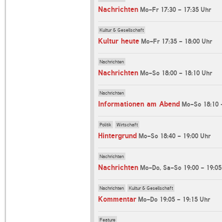
Nachrichten
Mo-Fr 17:30 - 17:35 Uhr
Kultur & Gesellschaft
Kultur heute
Mo-Fr 17:35 - 18:00 Uhr
Nachrichten
Nachrichten
Mo-So 18:00 - 18:10 Uhr
Nachrichten
Informationen am Abend
Mo-So 18:10 
Politik
Wirtschaft
Hintergrund
Mo-So 18:40 - 19:00 Uhr
Nachrichten
Nachrichten
Mo-Do, Sa-So 19:00 - 19:05
Nachrichten
Kultur & Gesellschaft
Kommentar
Mo-Do 19:05 - 19:15 Uhr
Feature