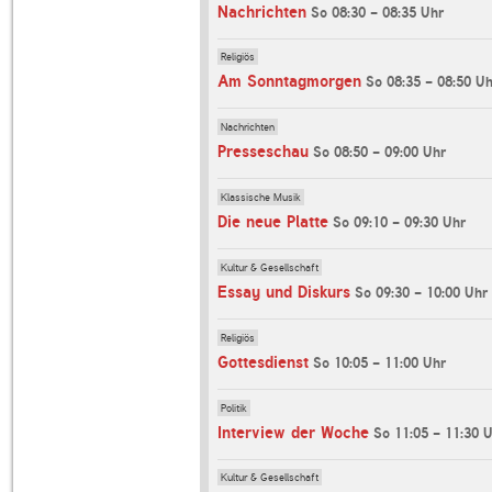
Nachrichten
So 08:30 - 08:35 Uhr
Religiös
Am Sonntagmorgen
So 08:35 - 08:50 Uh
Nachrichten
Presseschau
So 08:50 - 09:00 Uhr
Klassische Musik
Die neue Platte
So 09:10 - 09:30 Uhr
Kultur & Gesellschaft
Essay und Diskurs
So 09:30 - 10:00 Uhr
Religiös
Gottesdienst
So 10:05 - 11:00 Uhr
Politik
Interview der Woche
So 11:05 - 11:30 
Kultur & Gesellschaft