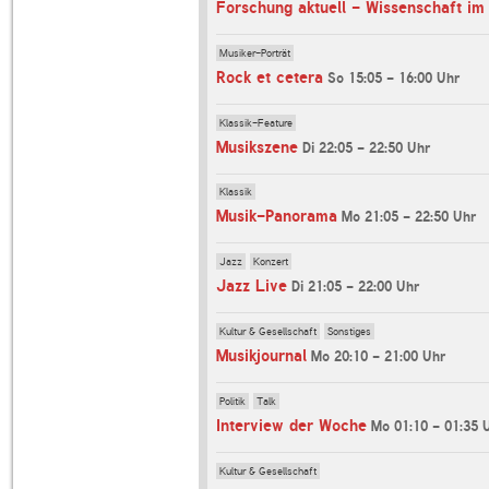
Forschung aktuell - Wissenschaft im
Musiker-Porträt
Rock et cetera
So 15:05 - 16:00 Uhr
Klassik-Feature
Musikszene
Di 22:05 - 22:50 Uhr
Klassik
Musik-Panorama
Mo 21:05 - 22:50 Uhr
Jazz
Konzert
Jazz Live
Di 21:05 - 22:00 Uhr
Kultur & Gesellschaft
Sonstiges
Musikjournal
Mo 20:10 - 21:00 Uhr
Politik
Talk
Interview der Woche
Mo 01:10 - 01:35 
Kultur & Gesellschaft