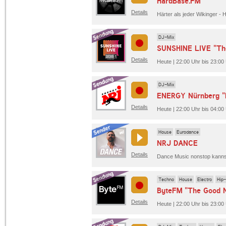
HardBase.FM
Details
DJ-Mix
SUNSHINE LIVE "The
Details
Heute | 22:00 Uhr bis 23:0
DJ-Mix
ENERGY Nürnberg
Details
Heute | 22:00 Uhr bis 04:0
House
Eurodance
NRJ DANCE
Details
Techno
House
Electro
Hip
ByteFM "The Good N
Details
Heute | 22:00 Uhr bis 23:00