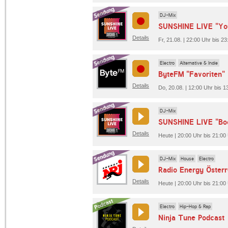
DJ-Mix
SUNSHINE LIVE "Yo
Details
Fr, 21.08. | 22:00 Uhr bis 
Electro
Alternative & Indie
ByteFM "Favoriten"
Details
Do, 20.08. | 12:00 Uhr bis 
DJ-Mix
SUNSHINE LIVE "Bo
Details
Heute | 20:00 Uhr bis 21:0
DJ-Mix
House
Electro
Details
Heute | 20:00 Uhr bis 21:00
Electro
Hip-Hop & Rap
Ninja Tune Podcast