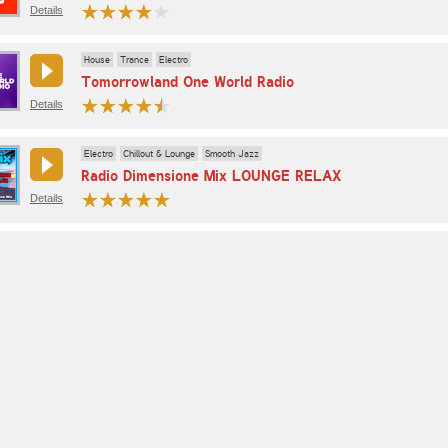
Details
House
Trance
Electro
Tomorrowland One World Radio
Details
Electro
Chillout & Lounge
Smooth Jazz
Radio Dimensione Mix LOUNGE RELAX
Details